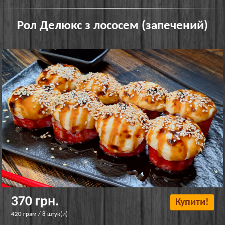
Рол Делюкс з лососем (запечений)
370 грн.
Купити!
420 грам / 8 штук(и)