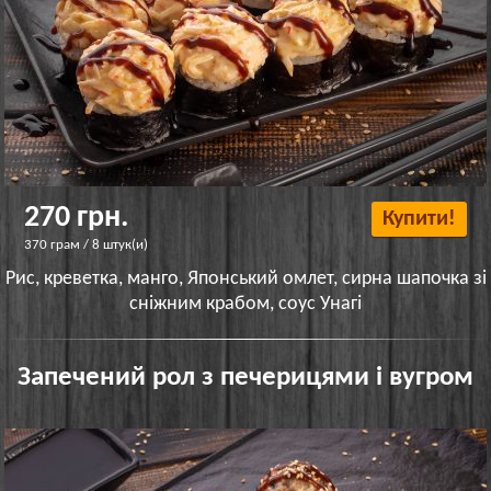
270 грн.
Купити!
370 грам / 8 штук(и)
Рис, креветка, манго, Японський омлет, сирна шапочка зі
сніжним крабом, соус Унагі
Запечений рол з печерицями і вугром