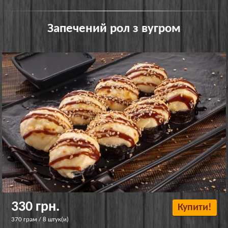
Запечений рол з вугром
330 грн.
Купити!
370 грам / 8 штук(и)